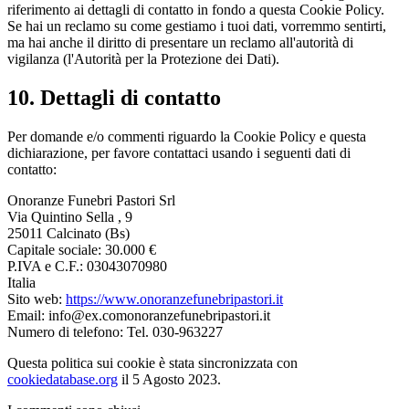
riferimento ai dettagli di contatto in fondo a questa Cookie Policy.
Se hai un reclamo su come gestiamo i tuoi dati, vorremmo sentirti,
ma hai anche il diritto di presentare un reclamo all'autorità di
vigilanza (l'Autorità per la Protezione dei Dati).
10. Dettagli di contatto
Per domande e/o commenti riguardo la Cookie Policy e questa
dichiarazione, per favore contattaci usando i seguenti dati di
contatto:
Onoranze Funebri Pastori Srl
Via Quintino Sella , 9
25011 Calcinato (Bs)
Capitale sociale: 30.000 €
P.IVA e C.F.: 03043070980
Italia
Sito web:
https://www.onoranzefunebripastori.it
Email:
info@
ex.com
onoranzefunebripastori.it
Numero di telefono: Tel. 030-963227
Questa politica sui cookie è stata sincronizzata con
cookiedatabase.org
il 5 Agosto 2023.