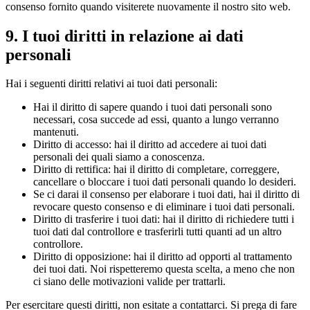
consenso fornito quando visiterete nuovamente il nostro sito web.
9. I tuoi diritti in relazione ai dati
personali
Hai i seguenti diritti relativi ai tuoi dati personali:
Hai il diritto di sapere quando i tuoi dati personali sono
necessari, cosa succede ad essi, quanto a lungo verranno
mantenuti.
Diritto di accesso: hai il diritto ad accedere ai tuoi dati
personali dei quali siamo a conoscenza.
Diritto di rettifica: hai il diritto di completare, correggere,
cancellare o bloccare i tuoi dati personali quando lo desideri.
Se ci darai il consenso per elaborare i tuoi dati, hai il diritto di
revocare questo consenso e di eliminare i tuoi dati personali.
Diritto di trasferire i tuoi dati: hai il diritto di richiedere tutti i
tuoi dati dal controllore e trasferirli tutti quanti ad un altro
controllore.
Diritto di opposizione: hai il diritto ad opporti al trattamento
dei tuoi dati. Noi rispetteremo questa scelta, a meno che non
ci siano delle motivazioni valide per trattarli.
Per esercitare questi diritti, non esitate a contattarci. Si prega di fare