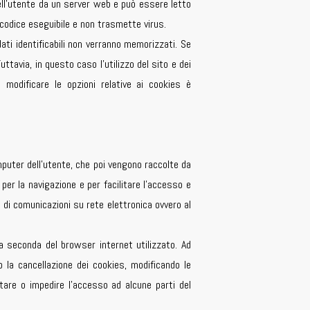
dell’utente da un server web e può essere letto
 codice eseguibile e non trasmette virus.
ati identificabili non verranno memorizzati. Se
Tuttavia, in questo caso l’utilizzo del sito e dei
modificare le opzioni relative ai cookies è
puter dell’utente, che poi vengono raccolte da
 per la navigazione e per facilitare l’accesso e
e di comunicazioni su rete elettronica ovvero al
a seconda del browser internet utilizzato. Ad
o la cancellazione dei cookies, modificando le
ntare o impedire l’accesso ad alcune parti del