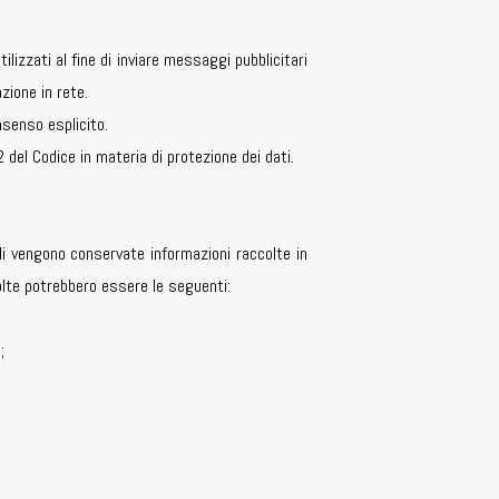
tilizzati al fine di inviare messaggi pubblicitari
zione in rete.
nsenso esplicito.
 del Codice in materia di protezione dei dati.
ali vengono conservate informazioni raccolte in
olte potrebbero essere le seguenti:
;