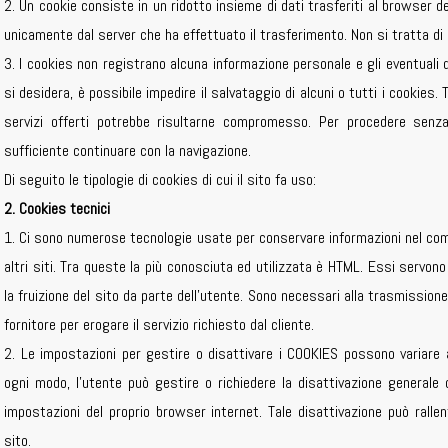
2. Un cookie consiste in un ridotto insieme di dati trasferiti al browser 
unicamente dal server che ha effettuato il trasferimento. Non si tratta di
3. I cookies non registrano alcuna informazione personale e gli eventuali d
si desidera, è possibile impedire il salvataggio di alcuni o tutti i cookies. 
servizi offerti potrebbe risultarne compromesso. Per procedere senza 
sufficiente continuare con la navigazione.
Di seguito le tipologie di cookies di cui il sito fa uso:
2. Cookies tecnici
1. Ci sono numerose tecnologie usate per conservare informazioni nel com
altri siti. Tra queste la più conosciuta ed utilizzata è HTML. Essi servono
la fruizione del sito da parte dell’utente. Sono necessari alla trasmission
fornitore per erogare il servizio richiesto dal cliente.
2. Le impostazioni per gestire o disattivare i COOKIES possono variare 
ogni modo, l’utente può gestire o richiedere la disattivazione generale 
impostazioni del proprio browser internet. Tale disattivazione può ralle
sito.