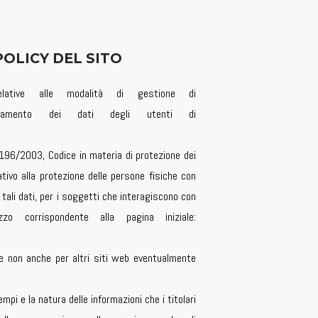
OLICY DEL SITO
lative alle modalità di gestione di
trattamento dei dati degli utenti di
n. 196/2003, Codice in materia di protezione dei
ativo alla protezione delle persone fisiche con
 tali dati, per i soggetti che interagiscono con
rizzo corrispondente alla pagina iniziale:
 e non anche per altri siti web eventualmente
mpi e la natura delle informazioni che i titolari