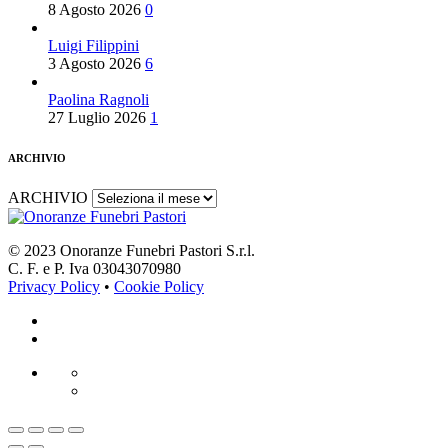
8 Agosto 2026
0
Luigi Filippini
3 Agosto 2026
6
Paolina Ragnoli
27 Luglio 2026
1
ARCHIVIO
ARCHIVIO
© 2023 Onoranze Funebri Pastori S.r.l.
C. F. e P. Iva 03043070980
Privacy Policy
•
Cookie Policy