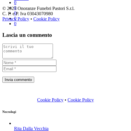
0
0
© 2023 Onoranze Funebri Pastori S.r.l.
0
C. F. e P. Iva 03043070980
0
Privacy Policy
•
Cookie Policy
0
Lascia un commento
Cookie Policy
•
Cookie Policy
Necrologi
Rita Dalla Vecchia