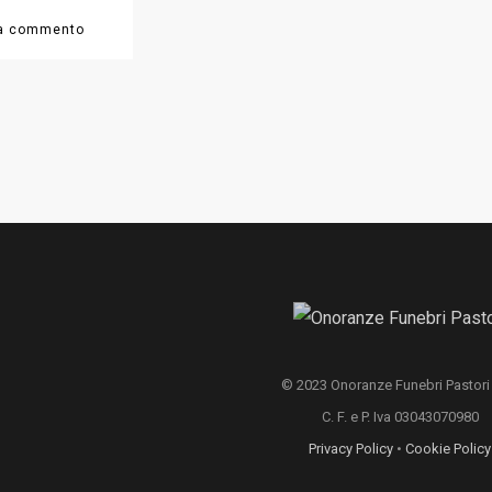
© 2023 Onoranze Funebri Pastori S
C. F. e P. Iva 03043070980
Privacy Policy
•
Cookie Policy