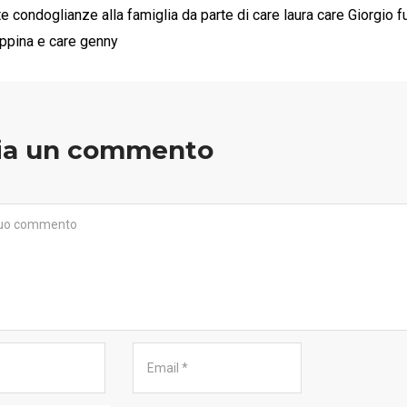
te condoglianze alla famiglia da parte di care laura care Giorgio f
ppina e care genny
ia un commento