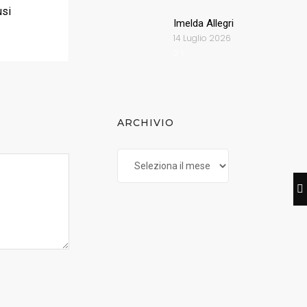
usi
Imelda Allegri
14 Luglio 2026
1
ARCHIVIO