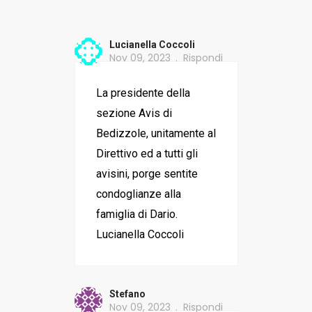
Lucianella Coccoli
Nov 09, 2023
Rispondi
La presidente della
sezione Avis di
Bedizzole, unitamente al
Direttivo ed a tutti gli
avisini, porge sentite
condoglianze alla
famiglia di Dario.
Lucianella Coccoli
Stefano
Nov 09, 2023
Rispondi