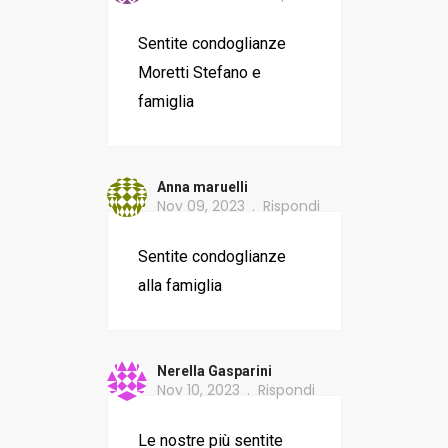
Sentite condoglianze
Moretti Stefano e
famiglia
Anna maruelli
Nov 09, 2023
Rispondi
Sentite condoglianze
alla famiglia
Nerella Gasparini
Nov 10, 2023
Rispondi
Le nostre più sentite