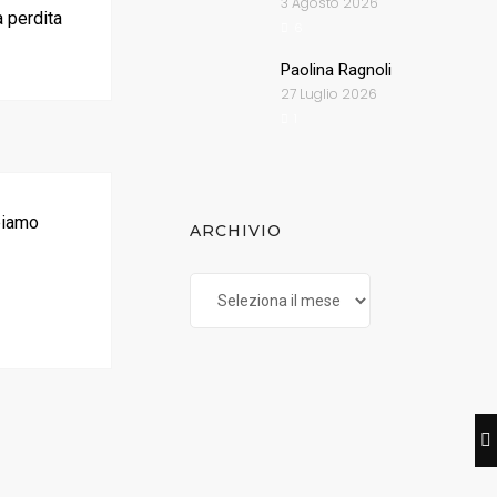
3 Agosto 2026
a perdita
6
Paolina Ragnoli
27 Luglio 2026
1
bbiamo
ARCHIVIO