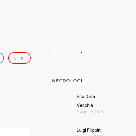
Cookie Policy
Cookie Policy
•
0
NECROLOGI
Rita Dalla
Vecchia
8 Agosto 2026
0
Luigi Filippini