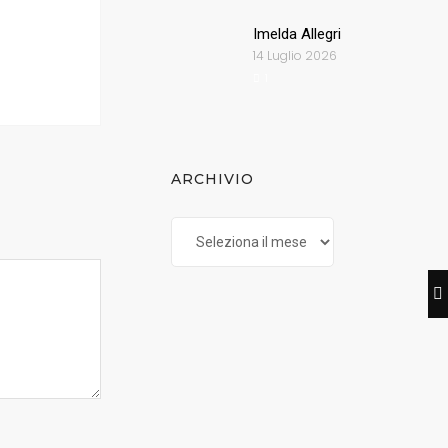
Imelda Allegri
14 Luglio 2026
1
ARCHIVIO