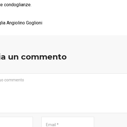
te condoglianze.
lia Angiolino Goglioni
ia un commento