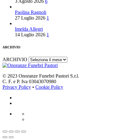
3 Agosto 2026
6
Paolina Ragnoli
27 Luglio 2026
1
Imelda Allegri
14 Luglio 2026
1
ARCHIVIO
ARCHIVIO
© 2023 Onoranze Funebri Pastori S.r.l.
C. F. e P. Iva 03043070980
Privacy Policy
•
Cookie Policy